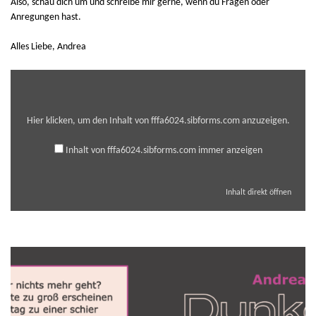
Also, schau dich um und schreibe mir gerne, wenn du Fragen oder
Anregungen hast.
Alles Liebe, Andrea
Inhalt
von
fffa6024.sibforms.com
anzeigen
Hier klicken, um den Inhalt von fffa6024.sibforms.com anzuzeigen.
Inhalt von fffa6024.sibforms.com immer anzeigen
Inhalt direkt öffnen