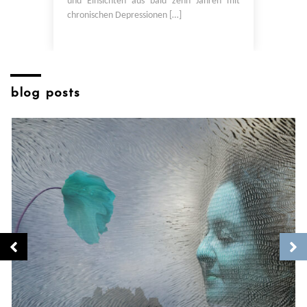
und Einsichten aus bald zehn Jahren mit
chronischen Depressionen […]
blog posts