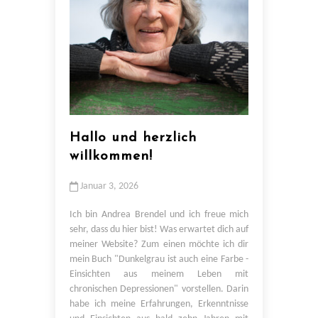
Hallo und herzlich
willkommen!
Januar 3, 2026
Ich bin Andrea Brendel und ich freue mich
sehr, dass du hier bist! Was erwartet dich auf
meiner Website? Zum einen möchte ich dir
mein Buch "Dunkelgrau ist auch eine Farbe -
Einsichten aus meinem Leben mit
chronischen Depressionen" vorstellen. Darin
habe ich meine Erfahrungen, Erkenntnisse