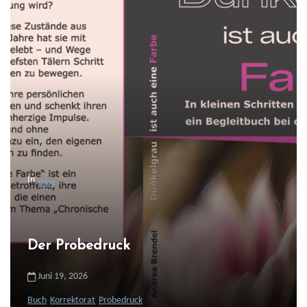
In
Blog
Der Probedruck
Juni 19, 2026
Buch
Korrektorat
Probedruck