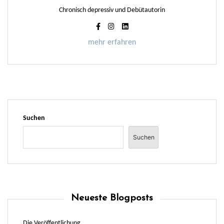
Chronisch depressiv und Debütautorin
mehr erfahren
Suchen
Suchen
Neueste Blogposts
Die Veröffentlichung