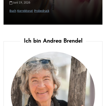
Juni 19, 2026
Buch
Korrektorat
Probedruck
Ich bin Andrea Brendel