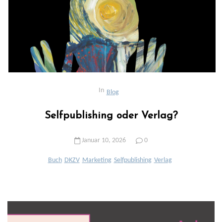
In
Blog
Selfpublishing oder Verlag?
Januar 10, 2026
0
Buch
DKZV
Marketing
Selfpublishing
Verlag