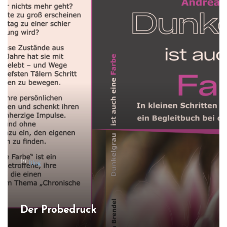
In
Blog
Der Probedruck