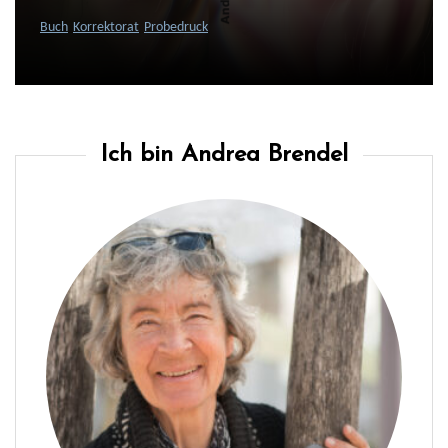
Buch
Korrektorat
Probedruck
Ich bin Andrea Brendel