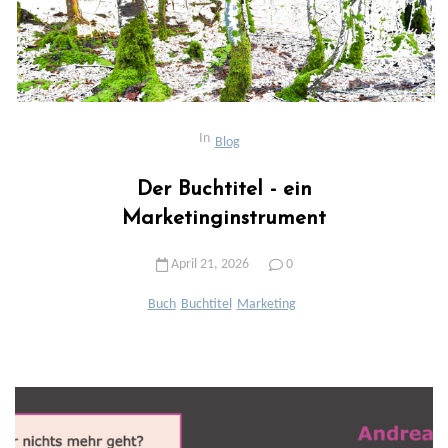
In
Blog
Der Buchtitel - ein
Marketinginstrument
April 21, 2026
0
Buch
Buchtitel
Marketing