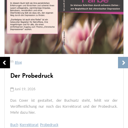
In
Blog
Der Probedruck
Juni 19, 2026
Das Cover ist gestaltet, der Buchsatz steht, fehlt vor der
Veröffentlichung nur noch das Korrektorat und der Probedruck.
Mehr dazu hier.
Buch
Korrektorat
Probedruck