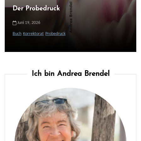
Der Probedruck
Juni 19, 2026
Buch
Korrektorat
Probedruck
Ich bin Andrea Brendel