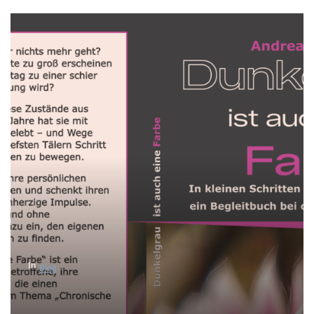
In
Blog