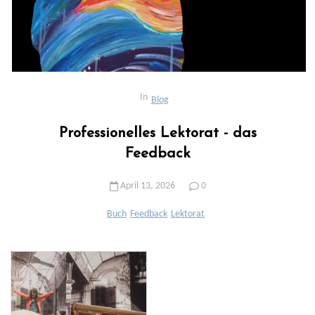
In
Blog
Professionelles Lektorat - das
Feedback
April 13, 2026
0
Buch
Feedback
Lektorat